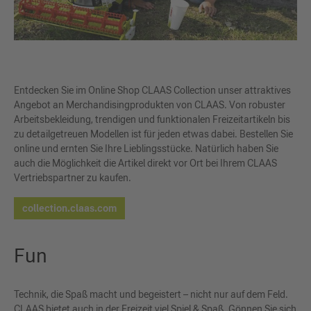
Entdecken Sie im Online Shop CLAAS Collection unser attraktives
Angebot an Merchandisingprodukten von CLAAS. Von robuster
Arbeitsbekleidung, trendigen und funktionalen Freizeitartikeln bis
zu detailgetreuen Modellen ist für jeden etwas dabei. Bestellen Sie
online und ernten Sie Ihre Lieblingsstücke. Natürlich haben Sie
auch die Möglichkeit die Artikel direkt vor Ort bei Ihrem CLAAS
Vertriebspartner zu kaufen.
collection.claas.com
Fun
Technik, die Spaß macht und begeistert – nicht nur auf dem Feld.
CLAAS bietet auch in der Freizeit viel Spiel & Spaß. Gönnen Sie sich