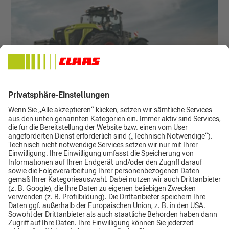
Bildschirmhintergründe